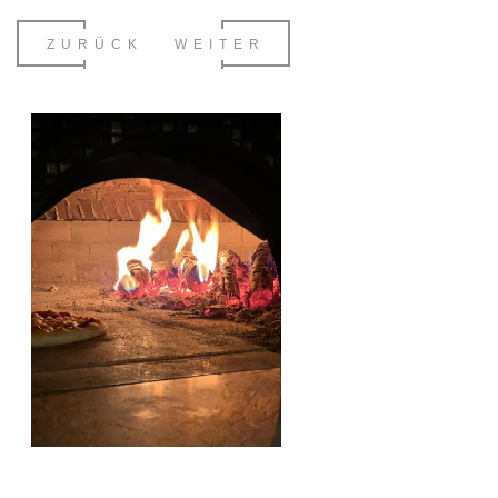
ZURÜCK
WEITER